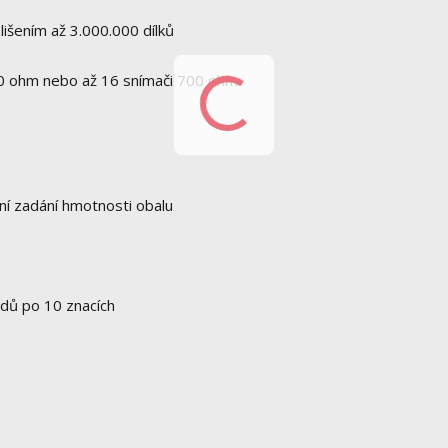
lišením až 3.000.000 dílků
50 ohm nebo až 16 snímači 700 ohm
ní zadání hmotnosti obalu
ódů po 10 znacích