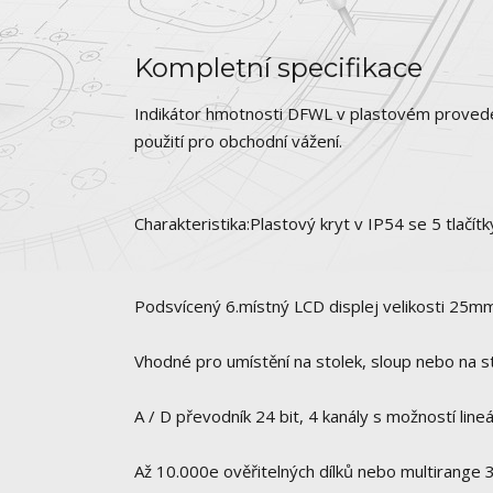
Kompletní specifikace
Indikátor hmotnosti DFWL v plastovém provede
použití pro obchodní vážení.
Charakteristika:Plastový kryt v IP54 se 5 tlačítk
Podsvícený 6.místný LCD displej velikosti 25mm 
Vhodné pro umístění na stolek, sloup nebo na s
A / D převodník 24 bit, 4 kanály s možností line
Až 10.000e ověřitelných dílků nebo multirange 3