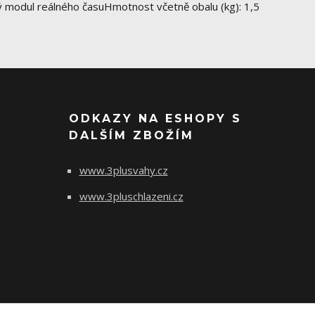
ový modul reálného časuHmotnost včetně obalu (kg): 1,5
ODKAZY NA ESHOPY S
DALŠÍM ZBOŽÍM
www.3plusvahy.cz
www.3pluschlazeni.cz