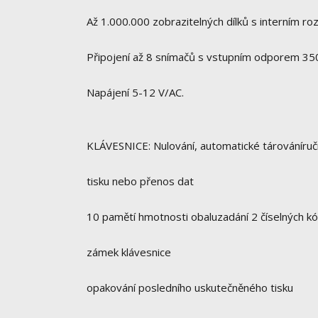
Až 1.000.000 zobrazitelných dílků s interním roz
Připojení až 8 snímačů s vstupním odporem 3
Napájení 5-12 V/AC.
KLÁVESNICE: Nulování, automatické tárováníruč
tisku nebo přenos dat
10 pamětí hmotnosti obaluzadání 2 číselných k
zámek klávesnice
opakování posledního uskutečněného tisku