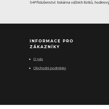
54Příslušenství: tiskárna vážních lístků, hodin
INFORMACE PRO
ZÁKAZNÍKY
O nás
Obchodní podmínky