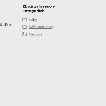
Zboží zařazeno v
kategoriích
Váhy
501.Pro
Vážní indikátory
Výrobce