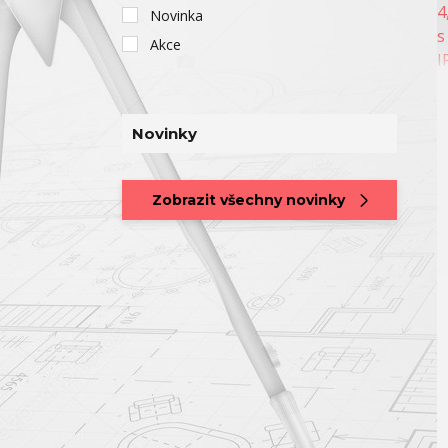
Novinka
Akce
Novinky
Zobrazit všechny novinky