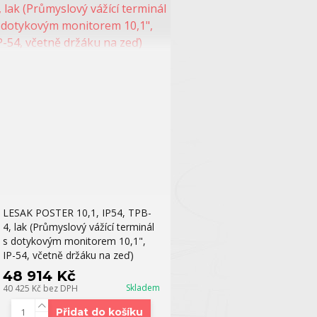
LESAK POSTER 10,1, IP54, TPB-
4, lak (Průmyslový vážící terminál
s dotykovým monitorem 10,1",
IP-54, včetně držáku na zeď)
48 914 Kč
Skladem
40 425 Kč
bez DPH
Přidat do košíku