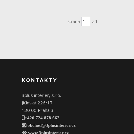
strana
z 1
KONTAKTY
3plus interier, s.r.o.
Jičínská 226/17
130 00 Praha 3
+420 724 878 662
obchod@3plusinterier.cz
www.3plusinterier.cz