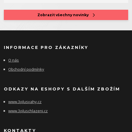
Zobrazit všechny novinky
INFORMACE PRO ZÁKAZNÍKY
O nás
Obchodní podmínky
ODKAZY NA ESHOPY S DALŠÍM ZBOŽÍM
www.3plusvahy.cz
www.3pluschlazeni.cz
KONTAKTY