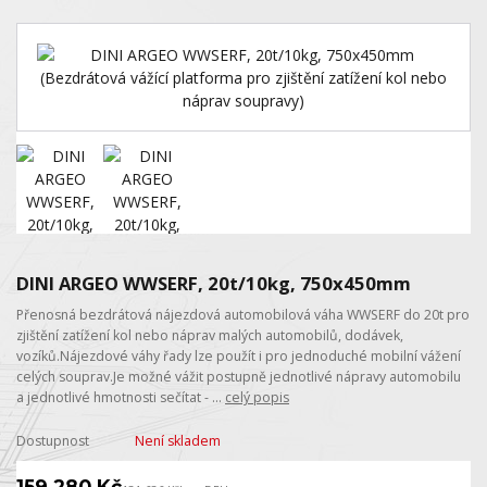
DINI ARGEO WWSERF, 20t/10kg, 750x450mm
Přenosná bezdrátová nájezdová automobilová váha WWSERF do 20t pro
zjištění zatížení kol nebo náprav malých automobilů, dodávek,
vozíků.Nájezdové váhy řady lze použít i pro jednoduché mobilní vážení
celých souprav.Je možné vážit postupně jednotlivé nápravy automobilu
a jednotlivé hmotnosti sečítat - ...
celý popis
Dostupnost
Není skladem
159 280 Kč