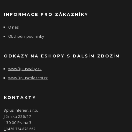
INFORMACE PRO ZÁKAZNÍKY
O nás
Obchodní podmínky
ODKAZY NA ESHOPY S DALŠÍM ZBOŽÍM
www.3plusvahy.cz
www.3pluschlazeni.cz
KONTAKTY
3plus interier, s.r.o.
Jičínská 226/17
130 00 Praha 3
+420 724 878 662