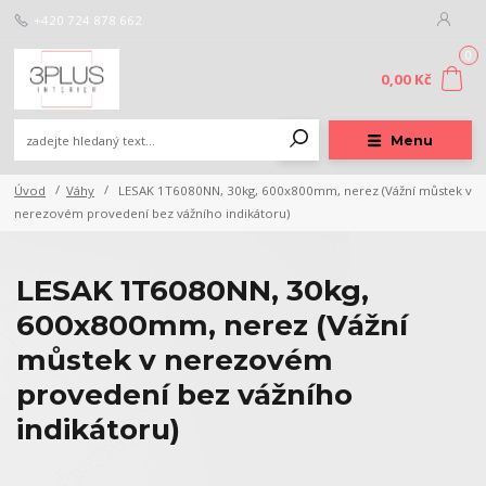
+420 724 878 662
0
0,00 Kč
Menu
Úvod
Váhy
LESAK 1T6080NN, 30kg, 600x800mm, nerez (Vážní můstek v
nerezovém provedení bez vážního indikátoru)
LESAK 1T6080NN, 30kg,
600x800mm, nerez (Vážní
můstek v nerezovém
provedení bez vážního
indikátoru)