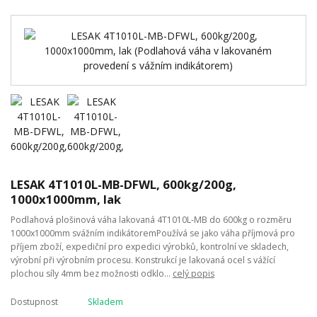
LESAK 4T1010L-MB-DFWL, 600kg/200g,
1000x1000mm, lak
Podlahová plošinová váha lakovaná 4T1010L-MB do 600kg o rozměru
1000x1000mm svážním indikátoremPoužívá se jako váha příjmová pro
příjem zboží, expediční pro expedici výrobků, kontrolní ve skladech,
výrobní při výrobním procesu. Konstrukcí je lakovaná ocel s vážící
plochou síly 4mm bez možnosti odklo...
celý popis
Dostupnost
Skladem