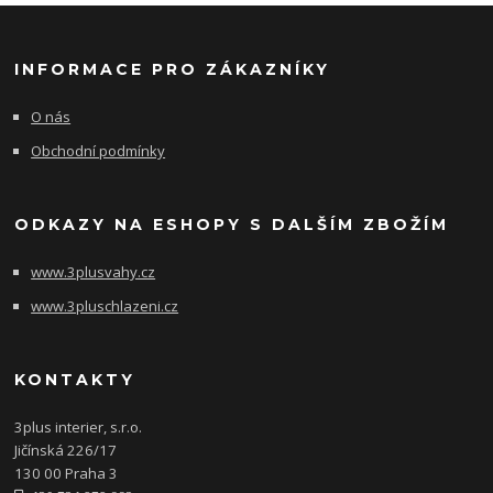
INFORMACE PRO ZÁKAZNÍKY
O nás
Obchodní podmínky
ODKAZY NA ESHOPY S DALŠÍM ZBOŽÍM
www.3plusvahy.cz
www.3pluschlazeni.cz
KONTAKTY
3plus interier, s.r.o.
Jičínská 226/17
130 00 Praha 3