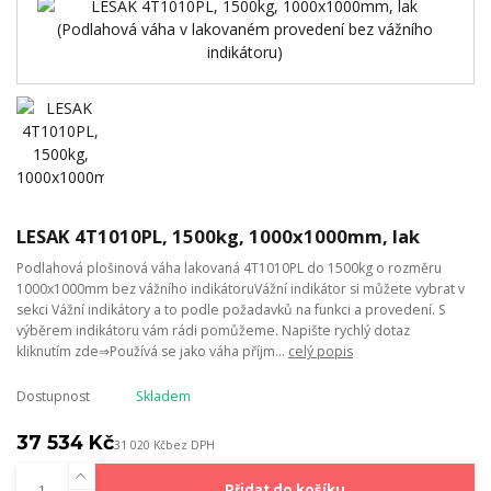
LESAK 4T1010PL, 1500kg, 1000x1000mm, lak
Podlahová plošinová váha lakovaná 4T1010PL do 1500kg o rozměru
1000x1000mm bez vážního indikátoruVážní indikátor si můžete vybrat v
sekci Vážní indikátory a to podle požadavků na funkci a provedení. S
výběrem indikátoru vám rádi pomůžeme. Napište rychlý dotaz
kliknutím zde⇒Používá se jako váha příjm...
celý popis
Dostupnost
Skladem
37 534 Kč
31 020 Kč
bez DPH
Přidat do košíku