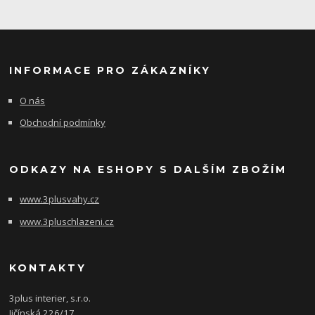
INFORMACE PRO ZÁKAZNÍKY
O nás
Obchodní podmínky
ODKAZY NA ESHOPY S DALŠÍM ZBOŽÍM
www.3plusvahy.cz
www.3pluschlazeni.cz
KONTAKTY
3plus interier, s.r.o.
Jičínská 226/17