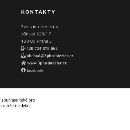
KONTAKTY
3plus interier, s.r.o.
Jičínská 226/17
130 00 Praha 3
+420 724 878 662
obchod@3plusinterier.cz
www.3plusinterier.cz
facebook
í souhlasu také pro
es můžete kdykoli