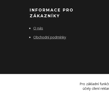
INFORMACE PRO
ZÁKAZNÍKY
O nás
Obchodní podmínky
Pro základní funkč
účely cílení rek