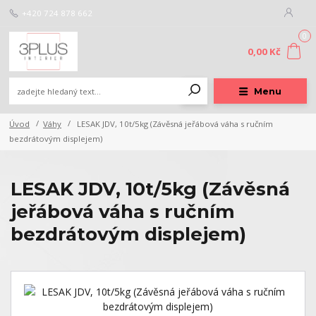
+420 724 878 662
0
0,00 Kč
Menu
Úvod
Váhy
LESAK JDV, 10t/5kg (Závěsná jeřábová váha s ručním
bezdrátovým displejem)
LESAK JDV, 10t/5kg (Závěsná
jeřábová váha s ručním
bezdrátovým displejem)