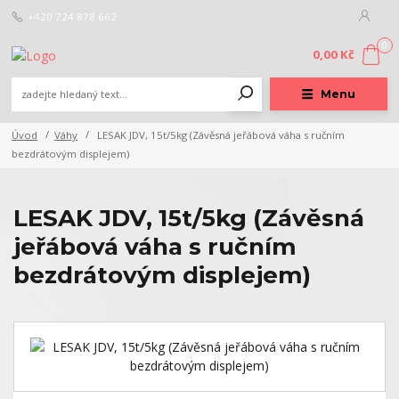
+420 724 878 662
0
0,00 Kč
Menu
Úvod
Váhy
LESAK JDV, 15t/5kg (Závěsná jeřábová váha s ručním
bezdrátovým displejem)
LESAK JDV, 15t/5kg (Závěsná
jeřábová váha s ručním
bezdrátovým displejem)