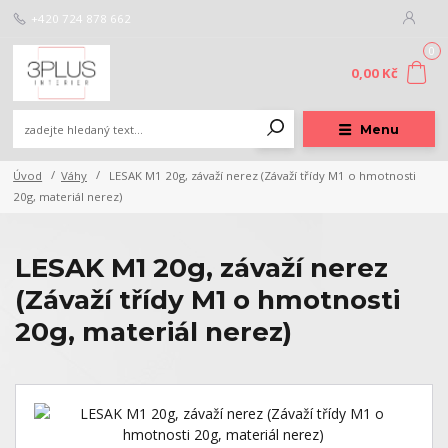
+420 724 878 662
0
0,00 Kč
Menu
Úvod
Váhy
LESAK M1 20g, závaží nerez (Závaží třídy M1 o hmotnosti
20g, materiál nerez)
LESAK M1 20g, závaží nerez
(Závaží třídy M1 o hmotnosti
20g, materiál nerez)