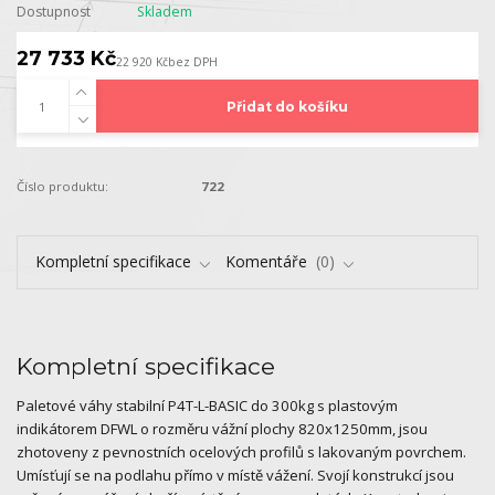
Dostupnost
Skladem
27 733 Kč
22 920 Kč
bez DPH
Přidat do košíku
Číslo produktu:
722
Kompletní specifikace
Komentáře
0
Kompletní specifikace
Paletové váhy stabilní P4T-L-BASIC do 300kg s plastovým
indikátorem DFWL o rozměru vážní plochy 820x1250mm, jsou
zhotoveny z pevnostních ocelových profilů s lakovaným povrchem.
Umísťují se na podlahu přímo v místě vážení. Svojí konstrukcí jsou