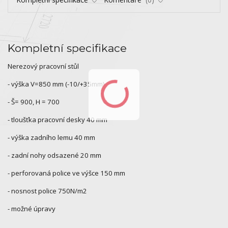
Kompletní specifikace
Nerezový pracovní stůl
- výška V=850 mm (-10/+35mm)
- Š= 900, H = 700
- tloušťka pracovní desky 40 mm
- výška zadního lemu 40 mm
- zadní nohy odsazené 20 mm
- perforovaná police ve výšce 150 mm
- nosnost police 750N/m2
- možné úpravy