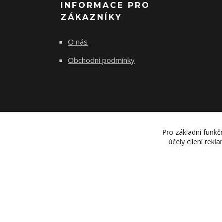
INFORMACE PRO
ZÁKAZNÍKY
O nás
Obchodní podmínky
Pro základní funkč
účely cílení rek