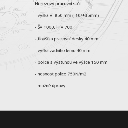
Nerezový pracovní stůl
- výška V=850 mm (-10/+35mm)
- Š= 1000, H = 700
- tloušťka pracovní desky 40 mm
- výška zadního lemu 40 mm
- police s výstuhou ve výšce 150 mm
- nosnost police 750N/m2
- možné úpravy