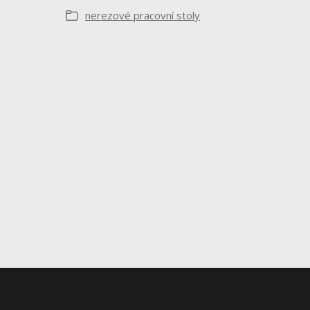
nerezové pracovní stoly