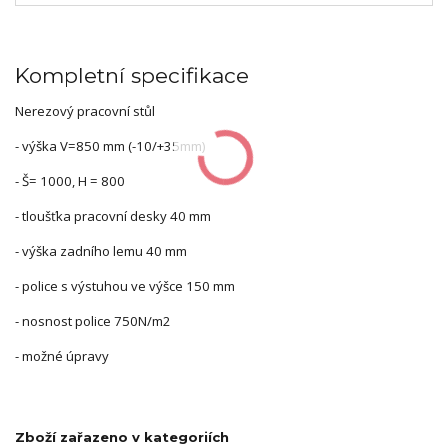
Kompletní specifikace
Nerezový pracovní stůl
- výška V=850 mm (-10/+35mm)
- Š= 1000, H = 800
- tloušťka pracovní desky 40 mm
- výška zadního lemu 40 mm
- police s výstuhou ve výšce 150 mm
- nosnost police 750N/m2
- možné úpravy
Zboží zařazeno v kategoriích