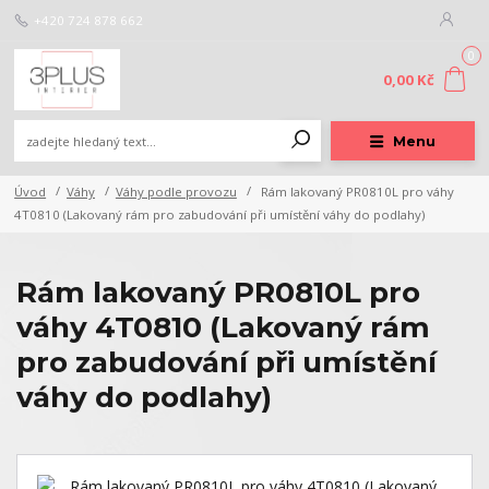
+420 724 878 662
0
0,00 Kč
Menu
Úvod
Váhy
Váhy podle provozu
Rám lakovaný PR0810L pro váhy
4T0810 (Lakovaný rám pro zabudování při umístění váhy do podlahy)
Rám lakovaný PR0810L pro
váhy 4T0810 (Lakovaný rám
pro zabudování při umístění
váhy do podlahy)