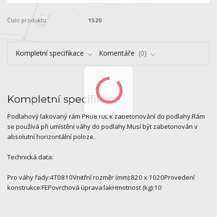
Číslo produktu:
1520
Kompletní specifikace
Komentáře
0
Kompletní specifikace
Podlahový lakovaný rám PR0810L k zabetonování do podlahy.Rám
se používá při umístění váhy do podlahy.Musí být zabetonován v
absolutní horizontální poloze.
Technická data:
Pro váhy řady:4T0810Vnitřní rozměr (mm):820 x 1020Provedení
konstrukce:FEPovrchová úprava:lakHmotnost (kg):10