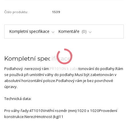
Číslo produktu:
1539
Kompletní specifikace
Komentáře
0
Kompletní specifikace
Podlahový nerezový rám PR1010N k zabetonování do podlahy.Rám
se používá při umístění váhy do podlahy.Musí být zabetonován v
absolutní horizontální poloze.Podlahový rám je bez povrchové
úpravy.
Technická data:
Pro váhy řady:4T1010Vnitřní rozměr (mm):1020 x 1020Provedení
konstrukce:NerezHmotnost (kg)11