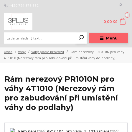
+420 724 878 662
0
0,00 Kč
Menu
Úvod
Váhy
Váhy podle provozu
Rám nerezový PR1010N pro váhy
4T1010 (Nerezový rám pro zabudování při umístění váhy do podlahy)
Rám nerezový PR1010N pro
váhy 4T1010 (Nerezový rám
pro zabudování při umístění
váhy do podlahy)