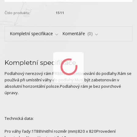
Číslo produktu:
1511
Kompletní specifikace
Komentáře
0
Kompletní specifikace
Podlahový nerezový rám PR88N k zabetonování do podlahy.Rám se
používá při umístění váhy do podlahy.Musí být zabetonován v
absolutní horizontální poloze.Podlahový rám je bez povrchové
úpravy.
Technická data:
Pro váhy řady:1T88Vnitřní rozměr (mm):820 x 820Provedení