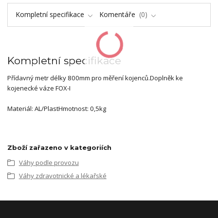
Kompletní specifikace
Komentáře
0
Kompletní specifikace
Přídavný metr délky 800mm pro měření kojenců.Doplněk ke
kojenecké váze FOX-I
Materiál: AL/PlastHmotnost: 0,5kg
Zboží zařazeno v kategoriích
Váhy podle provozu
Váhy zdravotnické a lékařské