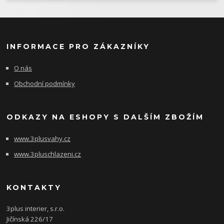
INFORMACE PRO ZÁKAZNÍKY
O nás
Obchodní podmínky
ODKAZY NA ESHOPY S DALŠÍM ZBOŽÍM
www.3plusvahy.cz
www.3pluschlazeni.cz
KONTAKTY
3plus interier, s.r.o.
Jičínská 226/17