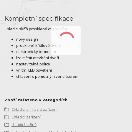
Kompletní specifikace
Chladicí skříň prosklené dveře, bílá
nový design
prosklené křídlové dveře
elektronický termostat
lze měnit otevírání dveří
nastavitelné police
vnitřní LED osvětlení
chlazení s pomocným ventilátorem
Zboží zařazeno v kategoriích
Chladicí a mrazicí zařízení
Chladicí zařízení
chladicí skříně