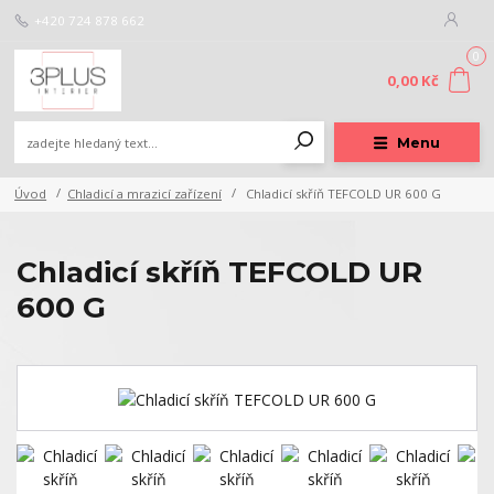
+420 724 878 662
0
0,00 Kč
Menu
Úvod
Chladicí a mrazicí zařízení
Chladicí skříň TEFCOLD UR 600 G
Chladicí skříň TEFCOLD UR
600 G